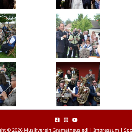
ght © 2026 Musikverein Gramatneusiedl |
Impressum
|
Sp