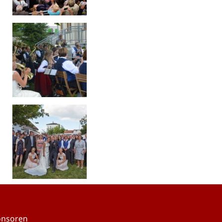
onsoren